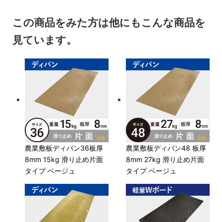
この商品をみた方は他にもこんな商品を
見ています。
農業敷板ディバン36板厚
農業敷板ディバン48 板厚
8mm 15kg 滑り止め片面
8mm 27kg 滑り止め片面
タイプ ベージュ
タイプ ベージュ