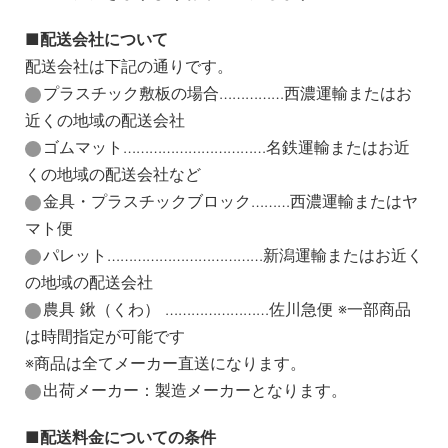
配送会社について
配送会社は下記の通りです。
プラスチック敷板の場合……………西濃運輸またはお
近くの地域の配送会社
ゴムマット……………………………名鉄運輸またはお近
くの地域の配送会社など
金具・プラスチックブロック………西濃運輸またはヤ
マト便
パレット………………………………新潟運輸またはお近く
の地域の配送会社
農具 鍬（くわ） ……………………佐川急便 ※一部商品
は時間指定が可能です
※商品は全てメーカー直送になります。
出荷メーカー：製造メーカーとなります。
配送料金についての条件