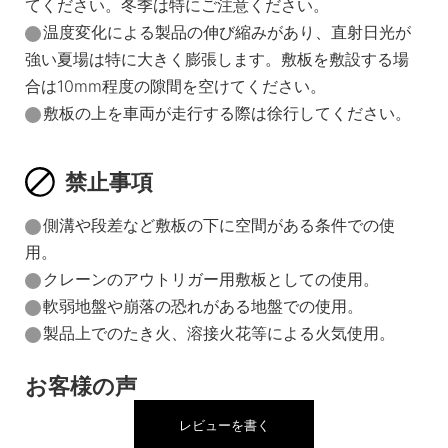
てください。冬季は特にご注意ください。
温度変化による製品の伸び縮みがあり、直射日光が
強い夏場は特に大きく膨張します。敷板を敷設する場
合は10mm程度の隙間を空けてください。
敷板の上を車両が走行する際は徐行してください。
禁止事項
側溝や段差など敷板の下に空間がある条件での使
用。
クレーンのアウトリガー用敷板としての使用。
軟弱地盤や崩落の恐れがある地盤での使用。
製品上でのたき火、溶接火花等による火気使用。
お客様の声
レビューを書く