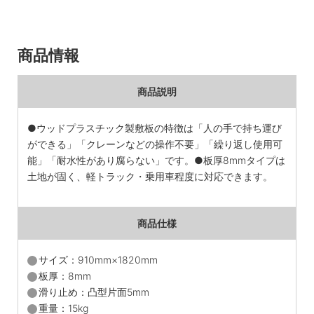
商品情報
商品説明
●ウッドプラスチック製敷板の特徴は「人の手で持ち運び
ができる」「クレーンなどの操作不要」「繰り返し使用可
能」「耐水性があり腐らない」です。●板厚8mmタイプは
土地が固く、軽トラック・乗用車程度に対応できます。
商品仕様
サイズ：910mm×1820mm
板厚：8mm
滑り止め：凸型片面5mm
重量：15kg