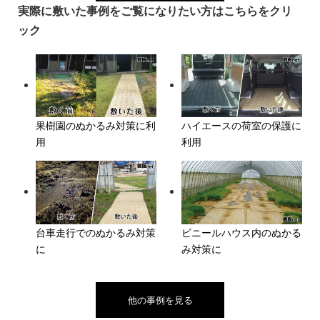
実際に敷いた事例をご覧になりたい方はこちらをクリ
ック
果樹園のぬかるみ対策に利
ハイエースの荷室の保護に
用
利用
台車走行でのぬかるみ対策
ビニールハウス内のぬかる
に
み対策に
他の事例を見る