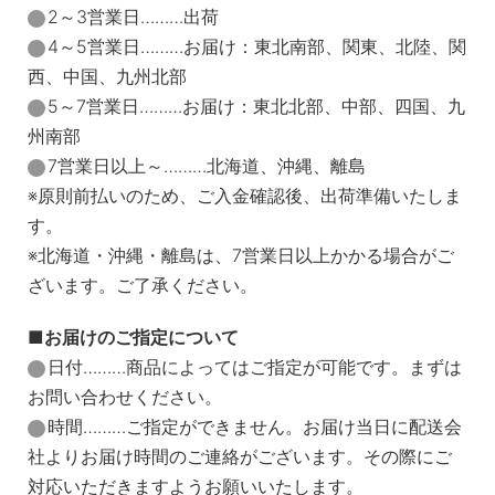
2～3営業日………出荷
4～5営業日………お届け：東北南部、関東、北陸、関
西、中国、九州北部
5～7営業日………お届け：東北北部、中部、四国、九
州南部
7営業日以上～………北海道、沖縄、離島
※原則前払いのため、ご入金確認後、出荷準備いたしま
す。
※北海道・沖縄・離島は、7営業日以上かかる場合がご
ざいます。ご了承ください。
お届けのご指定について
日付………商品によってはご指定が可能です。まずは
お問い合わせください。
時間………ご指定ができません。お届け当日に配送会
社よりお届け時間のご連絡がございます。その際にご
対応いただきますようお願いいたします。