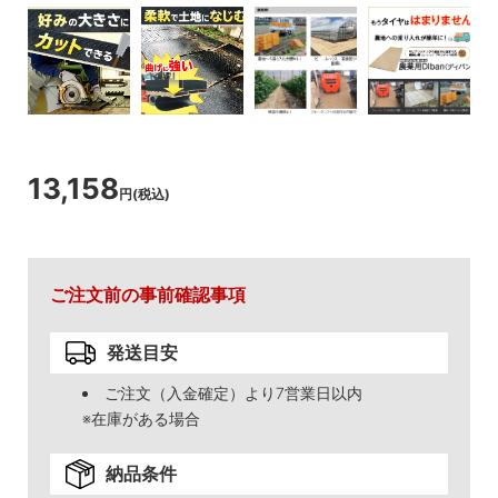
13,158
円(税込)
ご注文前の事前確認事項
発送目安
ご注文（入金確定）より7営業日以内
※在庫がある場合
納品条件