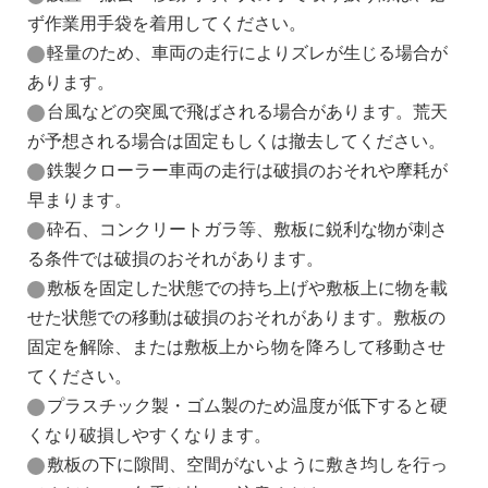
ず作業用手袋を着用してください。
軽量のため、車両の走行によりズレが生じる場合が
あります。
台風などの突風で飛ばされる場合があります。荒天
が予想される場合は固定もしくは撤去してください。
鉄製クローラー車両の走行は破損のおそれや摩耗が
早まります。
砕石、コンクリートガラ等、敷板に鋭利な物が刺さ
る条件では破損のおそれがあります。
敷板を固定した状態での持ち上げや敷板上に物を載
せた状態での移動は破損のおそれがあります。敷板の
固定を解除、または敷板上から物を降ろして移動させ
てください。
プラスチック製・ゴム製のため温度が低下すると硬
くなり破損しやすくなります。
敷板の下に隙間、空間がないように敷き均しを行っ