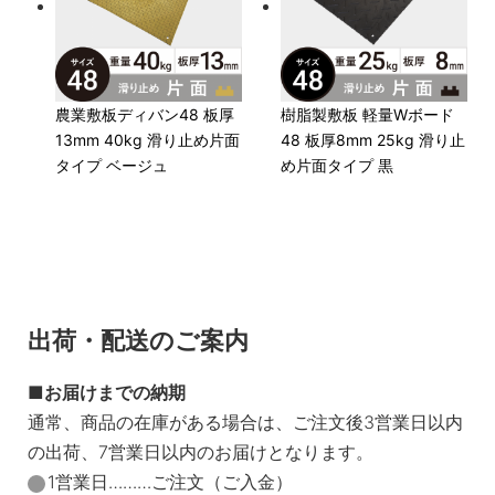
農業敷板ディバン48 板厚
樹脂製敷板 軽量Wボード
13mm 40kg 滑り止め片面
48 板厚8mm 25kg 滑り止
タイプ ベージュ
め片面タイプ 黒
出荷・配送のご案内
お届けまでの納期
通常、商品の在庫がある場合は、ご注文後3営業日以内
の出荷、7営業日以内のお届けとなります。
1営業日………ご注文（ご入金）