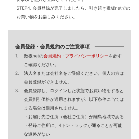
STEP4. 会員登録が完了しましたら、引き続き敷板netでの
お買い物をお楽しみください。
会員登録・会員規約のご注意事項
1.
敷板netの
会員規約
・
プライバシーポリシー
を必ず
ご確認ください。
2.
法人名または会社名をご登録ください。個人の方は
会員登録ができません。
3.
会員登録し、ログインした状態でお買い物をすると
会員割引価格が適用されますが、以下条件に当ては
まる場合は適用されません。
・お届け先ご住所（会社ご住所）が離島地域である
・登録ご住所に、4トントラックが通ることが可能
な道路がない