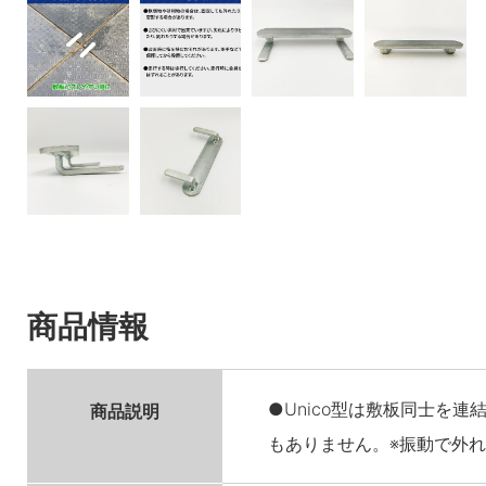
商品情報
●Unico型は敷板同士を
商品説明
もありません。※振動で外