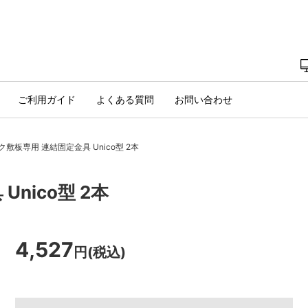
ご利用ガイド
よくある質問
お問い合わせ
敷板専用 連結固定金具 Unico型 2本
nico型 2本
4,527
円(税込)