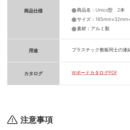
商品名：Unico型 2本
商品仕様
サイズ：165mm×32mm
素材：アルミ製
プラスチック敷板同士の連
用途
WボードカタログPDF
カタログ
注意事項