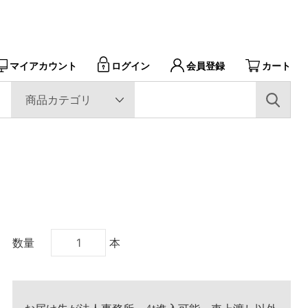
マイアカウント
会員登録
カート
ログイン
数量
本