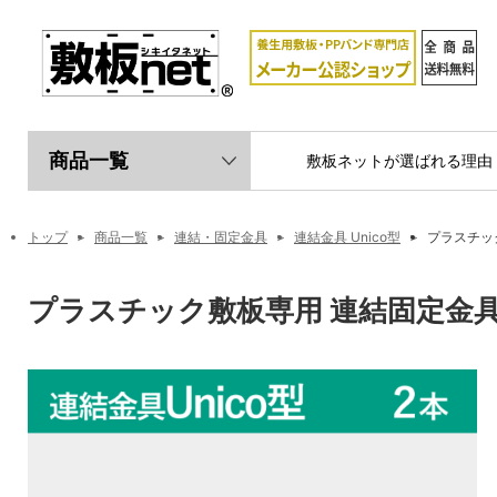
商品一覧
敷板ネットが選ばれる理由
トップ
商品一覧
連結・固定金具
連結金具 Unico型
プラスチック
プラスチック敷板専用 連結固定金具 U