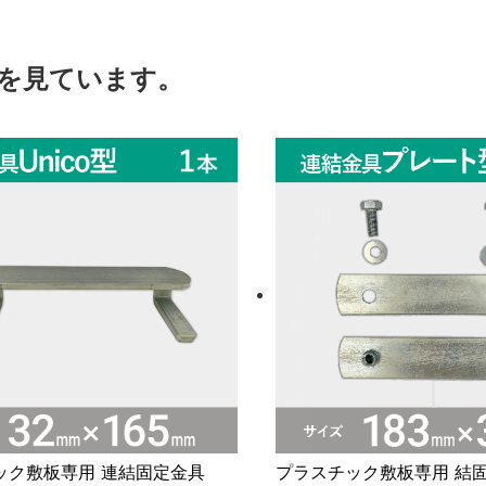
を見ています。
ック敷板専用 連結固定金具
プラスチック敷板専用 結固