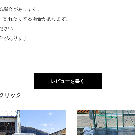
る場合があります。
、割れたりする場合があります。
ださい。
合があります。
レビューを書く
クリック