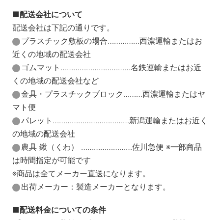
配送会社について
配送会社は下記の通りです。
プラスチック敷板の場合……………西濃運輸またはお
近くの地域の配送会社
ゴムマット……………………………名鉄運輸またはお近
くの地域の配送会社など
金具・プラスチックブロック………西濃運輸またはヤ
マト便
パレット………………………………新潟運輸またはお近く
の地域の配送会社
農具 鍬（くわ） ……………………佐川急便 ※一部商品
は時間指定が可能です
※商品は全てメーカー直送になります。
出荷メーカー：製造メーカーとなります。
配送料金についての条件