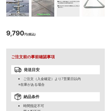
9,790
円(税込)
ご注文前の事前確認事項
発送目安
ご注文（入金確定）より7営業日以内
※在庫がある場合
納品条件
時間指定不可