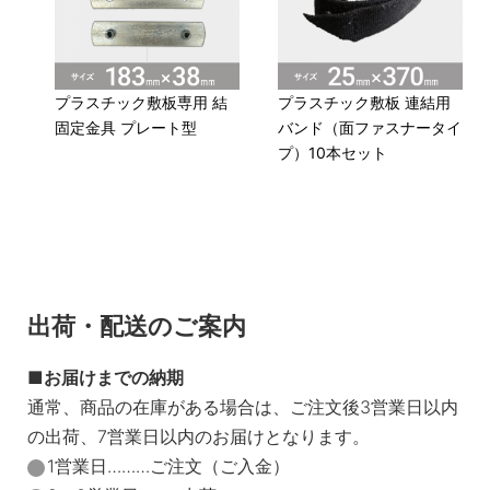
プラスチック敷板専用 結
プラスチック敷板 連結用
固定金具 プレート型
バンド（面ファスナータイ
プ）10本セット
出荷・配送のご案内
お届けまでの納期
通常、商品の在庫がある場合は、ご注文後3営業日以内
の出荷、7営業日以内のお届けとなります。
1営業日………ご注文（ご入金）