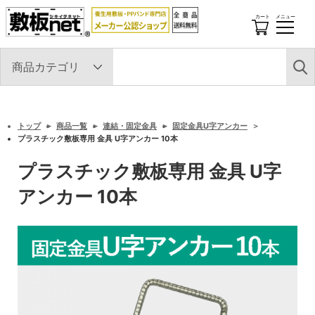
カート
メニュー
開
閉
す
る
トップ
商品一覧
連結・固定金具
固定金具U字アンカー
プラスチック敷板専用 金具 U字アンカー 10本
プラスチック敷板専用 金具 U字
アンカー 10本