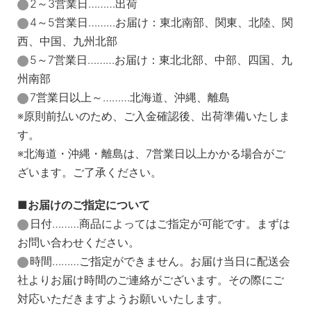
2～3営業日………出荷
4～5営業日………お届け：東北南部、関東、北陸、関
西、中国、九州北部
5～7営業日………お届け：東北北部、中部、四国、九
州南部
7営業日以上～………北海道、沖縄、離島
※原則前払いのため、ご入金確認後、出荷準備いたしま
す。
※北海道・沖縄・離島は、7営業日以上かかる場合がご
ざいます。ご了承ください。
お届けのご指定について
日付………商品によってはご指定が可能です。まずは
お問い合わせください。
時間………ご指定ができません。お届け当日に配送会
社よりお届け時間のご連絡がございます。その際にご
対応いただきますようお願いいたします。