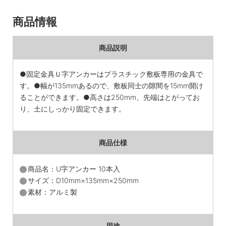
商品情報
商品説明
●固定金具Ｕ字アンカーはプラスチック敷板専用の金具で
す。●幅が135mmあるので、敷板同士の隙間を15mm開け
ることができます。●高さは250mm、先端はとがってお
り、土にしっかり固定できます。
商品仕様
商品名：U字アンカー 10本入
サイズ：D10mm×135mm×250mm
素材：アルミ製
用途