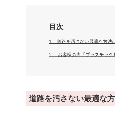
目次
道路を汚さない最適な方法
お客様の声「プラスチック
道路を汚さない最適な方