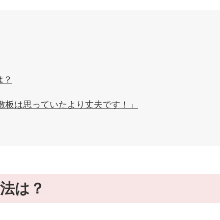
は？
敷板は思っていたより丈夫です！」
法は？