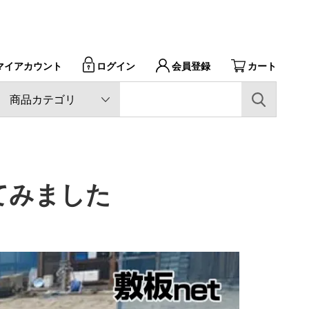
マイアカウント
会員登録
カート
ログイン
てみました