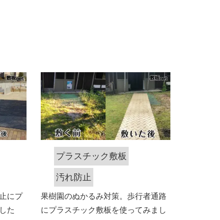
プラスチック敷板
汚れ防止
止にプ
果樹園のぬかるみ対策。歩行者通路
した
にプラスチック敷板を使ってみまし