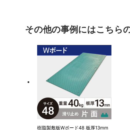
その他の事例にはこちら
樹脂製敷板Wボード48 板厚13mm