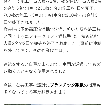
降ろして施工する人員を2名、板を連結する人員2名
の合計5名で1車（250枚）分の施工を1日で完了、
760枚の施工（3車のうち1車分は260枚）は合計3
日で終了されました。
撤去時は予め高圧洗浄機で洗浄、乾いた所を施工時
と同じようにフォークリフト運転手1名、積み込む
人員2名で2日で撤去を終了されました（事前に連結
を外しておく。その作業は半日）。
連結をすると自重が出るので、車両が通過してもズ
レ動くこともなく使用されました。
今後、公共工事の設計に
プラスチック敷板
の指定も
多くなってくる事が想定されます。