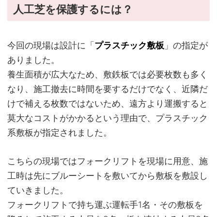
人工芝を保護するには？
今回の現場は設計に「
プラスチック敷板
」の指定が
ありました。
養生面積が広大なため、敷鉄板では必要枚数も多く
なり、施工撤去に時間を要するだけでなく、近隣だ
けで補える枚数ではないため、遠方より運搬すると
莫大なコストがかかるという理由で、プラスチック
系敷板が指定されました。
こちらの現場ではフォークリフトを現場に用意、施
工時は先にブルーシートを敷いてから敷板を敷設し
ていきました。
フォークリフトで持ち運ぶ運転手1名・その敷板を