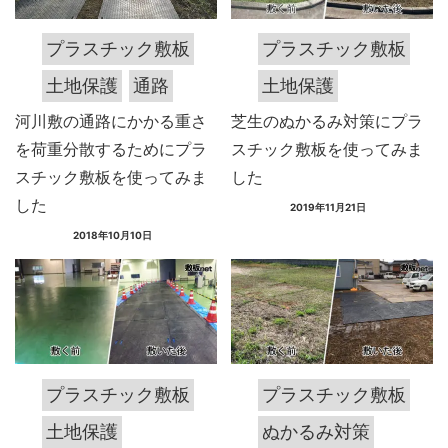
プラスチック敷板
プラスチック敷板
土地保護
通路
土地保護
河川敷の通路にかかる重さ
芝生のぬかるみ対策にプラ
を荷重分散するためにプラ
スチック敷板を使ってみま
スチック敷板を使ってみま
した
した
2019年11月21日
2018年10月10日
プラスチック敷板
プラスチック敷板
土地保護
ぬかるみ対策