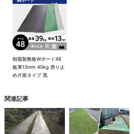
樹脂製敷板Wボード48
板厚13mm 40kg 滑り止
め片面タイプ 黒
関連記事