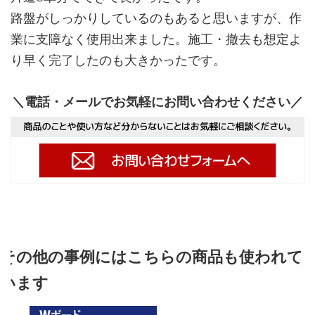
路盤がしっかりしているのもあると思いますが、作
業に支障なく使用出来ました。施工・撤去も想定よ
り早く完了したのも大きかったです。
＼電話・メールでお気軽にお問い合わせください／
その他の事例にはこちらの商品も使われて
います