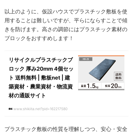
以上のように、仮設ハウスでプラスチック敷板を使
用することは難しいですが、平らにならすことで傾
きを防げます。高さの調節にはプラスチック素材の
ブロックをおすすめします！
リサイクルプラスチックブ
ロック 厚み20mm 4個セッ
ト 送料無料 | 敷板net | 建
築資材・農業資材・物流資
材の通販サイト
www.shikiita.net?pid=162217580
プラスチック敷板の性質を理解しつつ、安心・安全