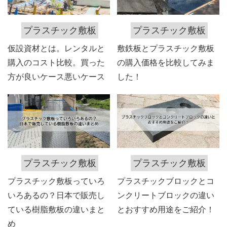
プラスチック敷板
プラスチック敷板
仮設資材とは。レンタルと
敷鉄板とプラスチック敷板
購入のコスト比較。買った
の購入価格を比較してみま
方が良いケース悪いケース
した！
プラスチック敷板
プラスチック敷板
プラスチック敷板っていろ
プラスチックブロックとコ
いろあるの？日本で販売し
ンクリートブロックの違い
ている樹脂敷板の違いまと
とおすすめ用途をご紹介！
め