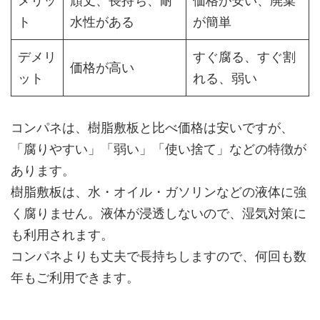
メリッ
頑丈、長持ち、耐
価格が安い、廃棄
ト
水性がある
が簡単
デメリ
すぐ腐る、すぐ割
価格が高い
ット
れる、弱い
コンパネは、樹脂敷板と比べ価格は安いですが、
「腐りやすい」「弱い」「使い捨て」などの特徴が
あります。
樹脂敷板は、水・オイル・ガソリンなどの液体に強
く腐りません。液体が浸透しないので、湿気対策に
も利用されます。
コンパネよりも丈夫で長持ちしますので、何回も数
年もご利用できます。