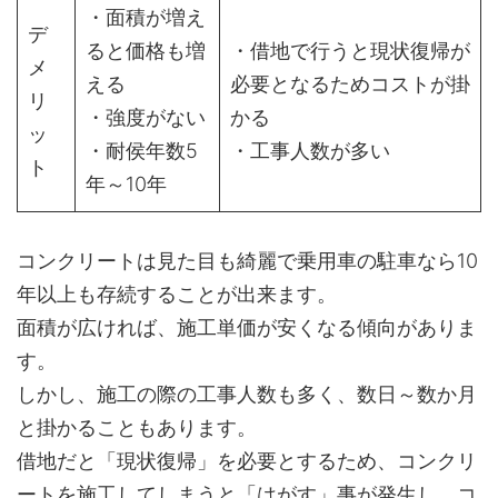
・面積が増え
デ
ると価格も増
・借地で行うと現状復帰が
メ
える
必要となるためコストが掛
リ
・強度がない
かる
ッ
・耐侯年数5
・工事人数が多い
ト
年～10年
コンクリートは見た目も綺麗で乗用車の駐車なら10
年以上も存続することが出来ます。
面積が広ければ、施工単価が安くなる傾向がありま
す。
しかし、施工の際の工事人数も多く、数日～数か月
と掛かることもあります。
借地だと「現状復帰」を必要とするため、コンクリ
ートを施工してしまうと「はがす」事が発生し、コ