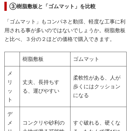
➂樹脂敷板と「ゴムマット」を比較
「ゴムマット」もコンパネと動揺、軽度な工事に利
用される事が多いのではないでしょうか。樹脂敷板
と比べ、３分の２ほどの価格で購入できます。
樹脂敷板
ゴムマット
メ
柔軟性がある、人が
リ
丈夫、長持ちす
歩くにはクッション
ッ
る、運びやすい
になる
ト
デ
メ
コンクリや砂利の
すぐ破れる、硬くな