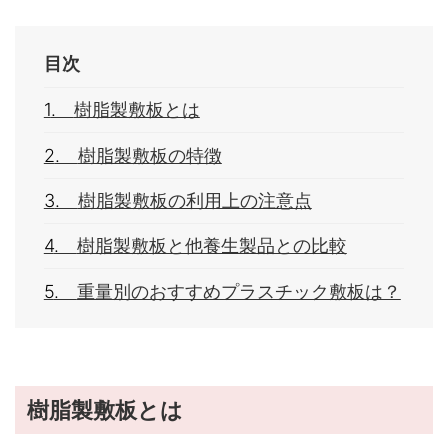
目次
樹脂製敷板とは
樹脂製敷板の特徴
樹脂製敷板の利用上の注意点
樹脂製敷板と他養生製品との比較
重量別のおすすめプラスチック敷板は？
樹脂製敷板とは