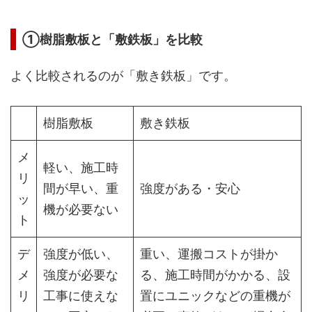
①樹脂敷板と「敷鉄板」を比較
よく比較されるのが「敷き鉄板」です。
樹脂敷板
敷き鉄板
メ
軽い、施工時
リ
間が早い、重
強度がある・安心
ッ
機が必要ない
ト
デ
強度が低い、
重い、運搬コストが掛か
メ
強度が必要な
る、施工時間がかかる、設
リ
工事に使えな
置にユニックなどの重機が