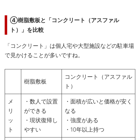
④樹脂敷板と「コンクリート（アスファル
ト）」を比較
「コンクリート」は個人宅や大型施設などの駐車場
で見かけることが多いですね。
コンクリート（アスファル
樹脂敷板
ト）
メ
・数人で設置
・面積が広いと価格が安く
リ
ができる
なる
ッ
・現状復帰し
・強度がある
ト
やすい
・10年以上持つ