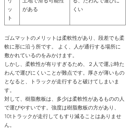
リ
土地で滑る可能性
る、たわんで運びに
ッ
がある
くい
ト
ゴムマットのメリットは柔軟性があり、段差でも柔
軟に形に沿う所です。 よく、人が通行する場所に
敷かれているのをみかけます。
しかし、柔軟性が有りすぎるため、２人で運ぶ時た
わんで運びにくいことが難点です。厚さが薄いもの
となると、トラックが走行すると破けてしまいま
す。
対して、樹脂敷板は、多少は柔軟性があるものの人
で運びやすいです。強度は樹脂敷板の方があり、
10tトラックが走行してもすり減ることはありませ
ん。