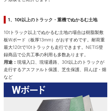
1、10t以上のトラック・重機でぬかるむ土地
10tトラック以上でぬかるむ土地の場合は樹脂製敷
板Wボード（板厚13mm）がおすすめです。耐荷重
最大120tで10tトラックも走行できます。NETIS登
録商品で公共工事の利用も多数あります。
用途：
現場入口、現場通路、30t以上のトラックが
走行するアスファルト保護、芝生保護、田んぼ・畑
など