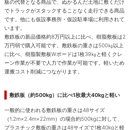
板の代替となる商品で、ぬかるんだ土地に敷くだけ
でトラックがスタックすることなく走行できる商品
です。他にも仮設事務所・仮設駐車場に利用されて
います。
敷鉄板の新品価格約8万円以上に比べ、樹脂敷板は2
万円弱で購入可能です。敷鉄板の重さは500㎏以上
に比べ、樹脂製敷板Wボードは1枚39㎏と軽くクレ
ーン作業が不要で人力で作業が可能です。軽いため
運搬コスト削減につながります。
敷鉄板（約500kg）に比べ1枚最大40kgと軽い
一般的に使われる敷鉄板の重さは48サイズ
（1.2m×2.4m×22mm）の場合約500kgに対して、
プラスチック敷板の重さは48サイズで1枚40kgと軽