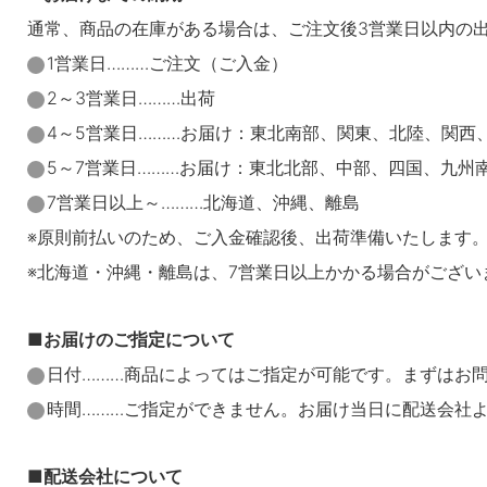
通常、商品の在庫がある場合は、ご注文後3営業日以内の
1営業日………ご注文（ご入金）
2～3営業日………出荷
4～5営業日………お届け：東北南部、関東、北陸、関西
5～7営業日………お届け：東北北部、中部、四国、九州
7営業日以上～………北海道、沖縄、離島
※原則前払いのため、ご入金確認後、出荷準備いたします
※北海道・沖縄・離島は、7営業日以上かかる場合がござい
お届けのご指定について
日付………商品によってはご指定が可能です。まずはお
時間………ご指定ができません。お届け当日に配送会社
配送会社について