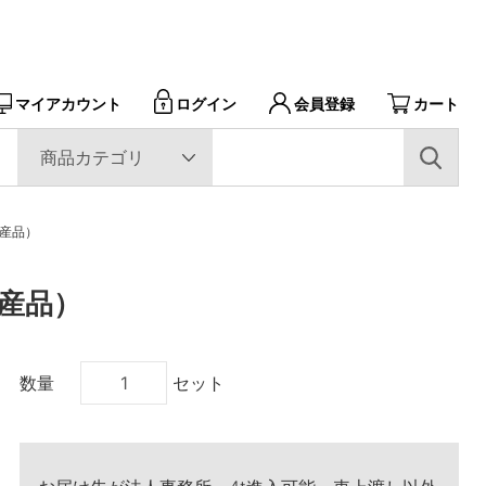
マイアカウント
会員登録
カート
ログイン
生産品）
生産品）
数量
セット