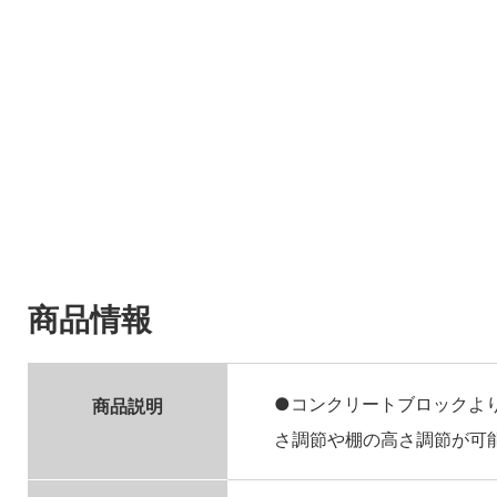
商品情報
●コンクリートブロックよ
商品説明
さ調節や棚の高さ調節が可