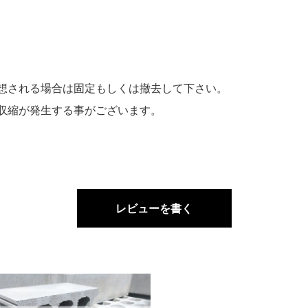
想される場合は固定もしくは撤去して下さい。
収縮が発生する事がございます。
レビューを書く