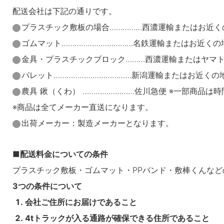
配送会社は下記の通りです。
プラスチック敷板の場合……………西濃運輸またはお近く
ゴムマット……………………………名鉄運輸またはお近く
金具・プラスチックブロック………西濃運輸またはヤマ
パレット………………………………新潟運輸またはお近くの
農具 鍬（くわ） ……………………佐川急便 ※一部商品は
※商品は全てメーカー直送になります。
出荷メーカー：製造メーカーとなります。
配送料金についての条件
プラスチック敷板・ゴムマット・PPバンド・敷棒くんな
3つの条件について
会社ご住所にお届けであること
4tトラックが入る通路が確保できる住所であること