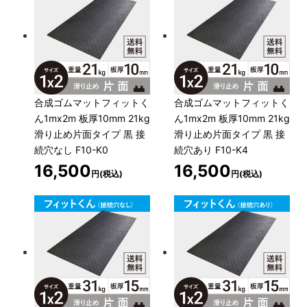
合成ゴムマットフィットく
合成ゴムマットフィットく
ん1mx2m 板厚10mm 21kg
ん1mx2m 板厚10mm 21kg
滑り止め片面タイプ 黒 接
滑り止め片面タイプ 黒 接
続穴なし F10-K0
続穴あり F10-K4
16,500
16,500
円(税込)
円(税込)