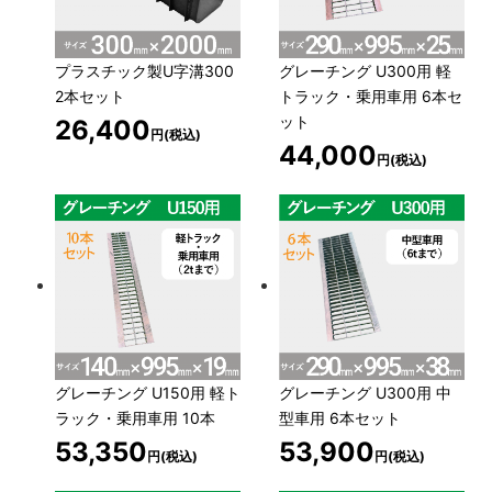
プラスチック製U字溝300
グレーチング U300用 軽
2本セット
トラック・乗用車用 6本セ
ット
26,400
円(税込)
44,000
円(税込)
グレーチング U150用 軽ト
グレーチング U300用 中
ラック・乗用車用 10本
型車用 6本セット
53,350
53,900
円(税込)
円(税込)