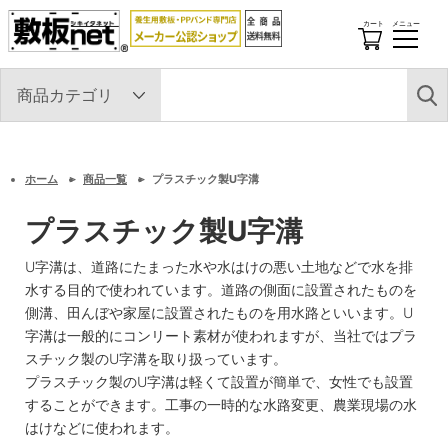
カート
メニュー
開
閉
す
る
ホーム
商品一覧
プラスチック製U字溝
プラスチック製U字溝
U字溝は、道路にたまった水や水はけの悪い土地などで水を排
水する目的で使われています。道路の側面に設置されたものを
側溝、田んぼや家屋に設置されたものを用水路といいます。U
字溝は一般的にコンリート素材が使われますが、当社ではプラ
スチック製のU字溝を取り扱っています。
プラスチック製のU字溝は軽くて設置が簡単で、女性でも設置
することができます。工事の一時的な水路変更、農業現場の水
はけなどに使われます。