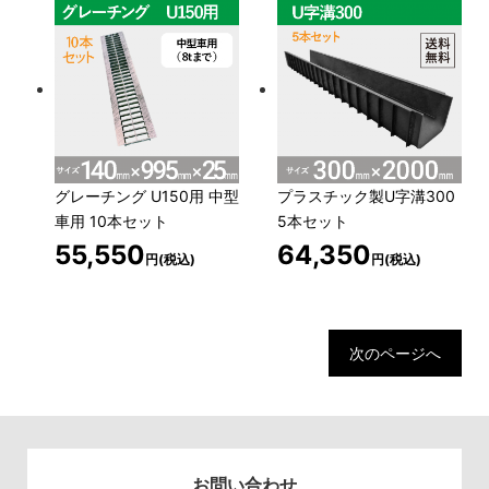
グレーチング U150用 中型
プラスチック製U字溝300
車用 10本セット
5本セット
55,550
64,350
円(税込)
円(税込)
次のページへ
お問い合わせ