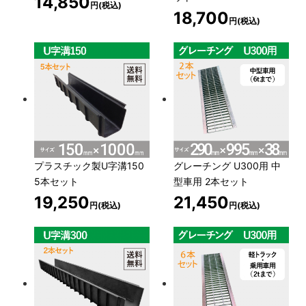
14,850
円(税込)
18,700
円(税込)
プラスチック製U字溝150
グレーチング U300用 中
5本セット
型車用 2本セット
19,250
21,450
円(税込)
円(税込)