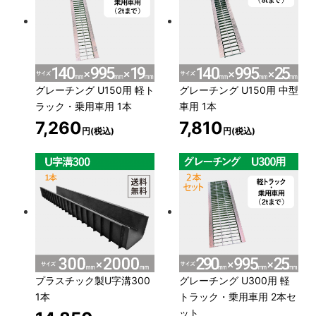
グレーチング U150用 軽ト
グレーチング U150用 中型
ラック・乗用車用 1本
車用 1本
7,260
7,810
円(税込)
円(税込)
プラスチック製U字溝300
グレーチング U300用 軽
1本
トラック・乗用車用 2本セ
ット