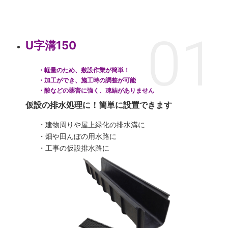
U字溝150
軽量のため、敷設作業が簡単！
加工ができ、施工時の調整が可能
酸などの薬害に強く、凍結がありません
仮設の排水処理に！簡単に設置できます
建物周りや屋上緑化の排水溝に
畑や田んぼの用水路に
工事の仮設排水路に