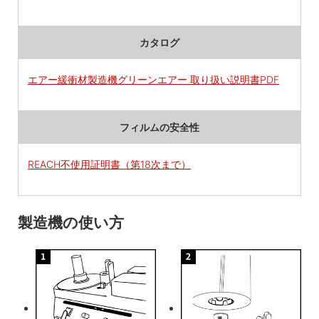
カタログ
エアー緩衝材製造機グリーンエアー 取り扱い説明書PDF
フィルムの安全性
REACH不使用証明書（第18次まで）
製造機の使い方