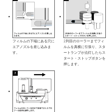
フィルムの下端にある穴に
2列目のローラーまでフィ
エアノズルを差し込みま
ルムを真横に引張り、スタ
す。
ートランプが点灯したらス
タート・ストップボタンを
押します。