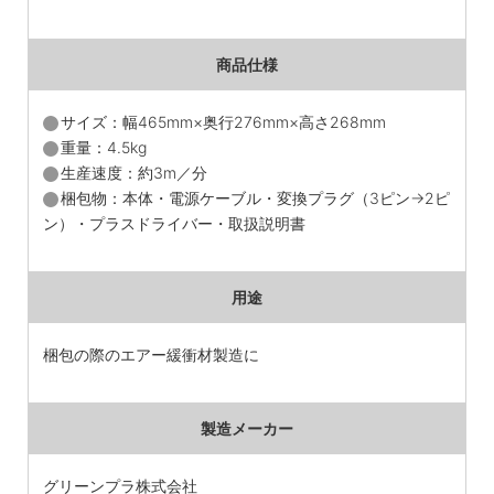
商品仕様
サイズ：幅465mm×奥行276mm×高さ268mm
重量：4.5kg
生産速度：約3m／分
梱包物：本体・電源ケーブル・変換プラグ（3ピン→2ピ
ン）・プラスドライバー・取扱説明書
用途
梱包の際のエアー緩衝材製造に
製造メーカー
グリーンプラ株式会社