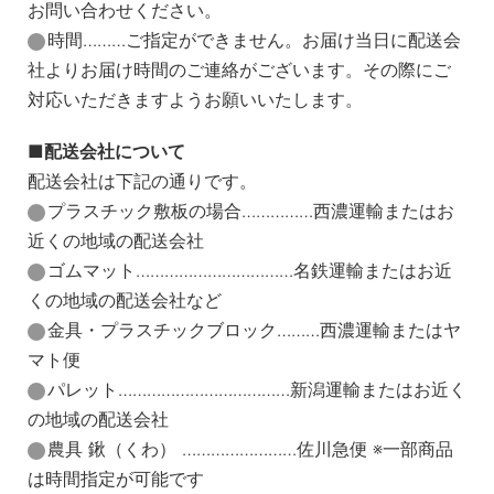
お問い合わせください。
時間………ご指定ができません。お届け当日に配送会
社よりお届け時間のご連絡がございます。その際にご
対応いただきますようお願いいたします。
配送会社について
配送会社は下記の通りです。
プラスチック敷板の場合……………西濃運輸またはお
近くの地域の配送会社
ゴムマット……………………………名鉄運輸またはお近
くの地域の配送会社など
金具・プラスチックブロック………西濃運輸またはヤ
マト便
パレット………………………………新潟運輸またはお近く
の地域の配送会社
農具 鍬（くわ） ……………………佐川急便 ※一部商品
は時間指定が可能です