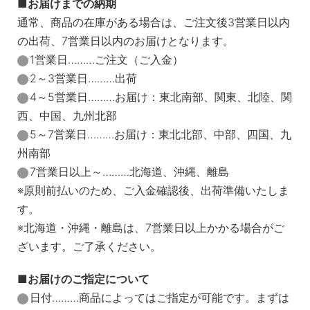
お届けまでの納期
通常、商品の在庫がある場合は、ご注文後3営業日以内
の出荷、7営業日以内のお届けとなります。
1営業日………ご注文（ご入金）
2～3営業日………出荷
4～5営業日………お届け：東北南部、関東、北陸、関
西、中国、九州北部
5～7営業日………お届け：東北北部、中部、四国、九
州南部
7営業日以上～………北海道、沖縄、離島
※原則前払いのため、ご入金確認後、出荷準備いたしま
す。
※北海道・沖縄・離島は、7営業日以上かかる場合がご
ざいます。ご了承ください。
お届けのご指定について
日付………商品によってはご指定が可能です。まずは