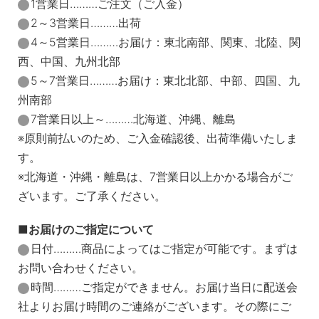
1営業日………ご注文（ご入金）
2～3営業日………出荷
4～5営業日………お届け：東北南部、関東、北陸、関
西、中国、九州北部
5～7営業日………お届け：東北北部、中部、四国、九
州南部
7営業日以上～………北海道、沖縄、離島
※原則前払いのため、ご入金確認後、出荷準備いたしま
す。
※北海道・沖縄・離島は、7営業日以上かかる場合がご
ざいます。ご了承ください。
お届けのご指定について
日付………商品によってはご指定が可能です。まずは
お問い合わせください。
時間………ご指定ができません。お届け当日に配送会
社よりお届け時間のご連絡がございます。その際にご