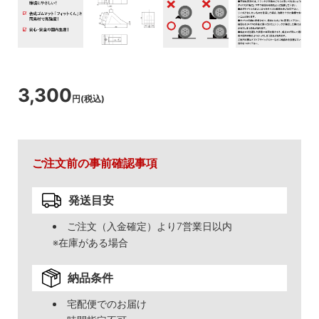
3,300
円(税込)
ご注文前の事前確認事項
発送目安
ご注文（入金確定）より7営業日以内
※在庫がある場合
納品条件
宅配便でのお届け