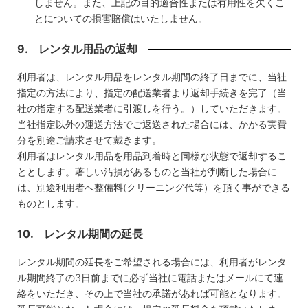
しません。また、上記の目的適合性または有用性を欠くこ
とについての損害賠償はいたしません。
9. レンタル用品の返却
利用者は、レンタル用品をレンタル期間の終了日までに、当社
指定の方法により、指定の配送業者より返却手続きを完了（当
社の指定する配送業者に引渡しを行う。）していただきます。
当社指定以外の運送方法でご返送された場合には、かかる実費
分を別途ご請求させて戴きます。
利用者はレンタル用品を用品到着時と同様な状態で返却するこ
ととします。著しい汚損があるものと当社が判断した場合に
は、別途利用者へ整備料(クリーニング代等）を頂く事ができる
ものとします。
10. レンタル期間の延長
レンタル期間の延長をご希望される場合には、利用者がレンタ
ル期間終了の3日前までに必ず当社に電話またはメールにて連
絡をいただき、その上で当社の承諾があれば可能となります。