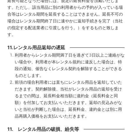
延長可能となった場合には、規定の延長料金を頂戴いたしま
す。ただし、該当用品に別の利用者からの予約が入っている場
合等はレンタル期間を延長することはできません。延長不可の
場合はレンタル期間終了日に速やかに返却手続きを完了（当社
の指定する配送業者に引渡しを行う。）をするものと致しま
す。
11.レンタル用品返却の遅延
利用者からレンタル期間満了日を過ぎて3日以上ご連絡がな
い場合や、利用者が本レンタル規約に違反した場合は、特
段の通知、催告なくレンタル契約を解除することができる
ものとします。
前項の場合利用者には直ちにレンタル用品を返却していた
だきます。契約解除後、当社がレンタル用品の返却を受け
るまでの間は、延長料金相当額に違約金（延長料金と同
額）を付加してお支払いいただきます。返却の見込みがな
いと当社が判断した場合は、延長料金、違約金とは別に用
品再購入価格をお支払いいただきます。
11. レンタル用品の破損、紛失等