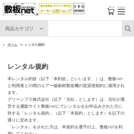
カート
メニュー
開
閉
す
る
ホーム
レンタル規約
レンタル規約
本レンタル約款（以下「本約款」といいます。）は、敷板net
と利用者との間のエアー緩衝材製造機の賃貸借契約に適用され
ます。
グリーンプラ株式会社（以下「当社」とします）は、当社が運
営する通販サイト敷板netにてレンタルをお申込みされた方に
対する「レンタル規約」（以下「本規約」とします）を以下の
通りに定めます。
「レンタル」をされた方は、本規約を遵守の上、敷板netを利
用してください。