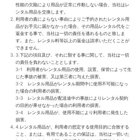
性能の欠陥により用品が正常に作動しない場合、当社はレ
ンタル用品を交換します。
利用者の責によらない事由によりご予約されたレンタル用
品がお手元に届かなかった場合、その用品レンタル代をご
返金する事で、当社は一切の責任を逃れるものと致しま
す。また、レンタル料等以上の返金は請求いただくことが
できません。
3.下記の項目及び、それに類する事に関して、当社は一切
の責任を負わないこととします。
3-1 利用者がレンタル用品の使用、設置、保管によって生
じた事故の被害、又は第三者に与えた損害。
3-2 レンタル用品がレンタル期間中に使用不可能になっ
た場合の利用者の損害。
3-3 レンタル用品が配送途中の事故によりレンタル契約
の目的が果せなかった場合の利用者の損害。
3-4 レンタル用品が、使用不能により利用者に発生した
損害。
4.レンタル用品が、利用者の想定する使用目的に合致する
こと、または、有用であることの保証は、当社は一切いた