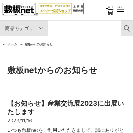
カート
メニュー
開
閉
す
る
ホーム
敷板netのお知らせ
敷板netからのお知らせ
【お知らせ】産業交流展2023に出展い
たします
2023/11/16
いつも敷板netをご利用いただきまして、誠にありがと