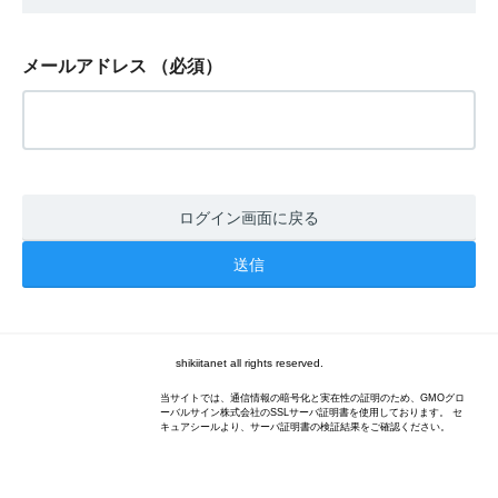
メールアドレス
（必須）
ログイン画面に戻る
shikiitanet all rights reserved.
当サイトでは、通信情報の暗号化と実在性の証明のため、GMOグロ
ーバルサイン株式会社のSSLサーバ証明書を使用しております。 セ
キュアシールより、サーバ証明書の検証結果をご確認ください。