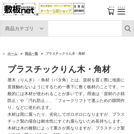
カート
メニュー
開
閉
す
る
ホーム
商品一覧
プラスチックりん木・角材
プラスチックりん木・角材
厘木（りんぎ）・角材（バタ角）とは、資材を置く際に地面に
直接触れないようにするため一番下に敷く板材のことです。一
般的には木材が使われることが多いです。用途は「資材のさ錆
防止」や「汚れ防止」、「フォークリフトで運ぶための隙間作
り」などに使われます。
木材は雨に腐ったり、劣化してボロボロになりますが、プラス
チック製の場合は耐水性にすぐれ腐らないため長持ちします。
木材は木の種類によって重さが異なりますが、プラスチック製